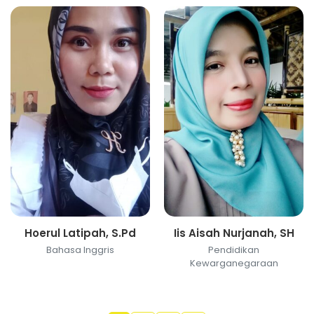
Hoerul Latipah, S.Pd
Iis Aisah Nurjanah, SH
Bahasa Inggris
Pendidikan
Kewarganegaraan