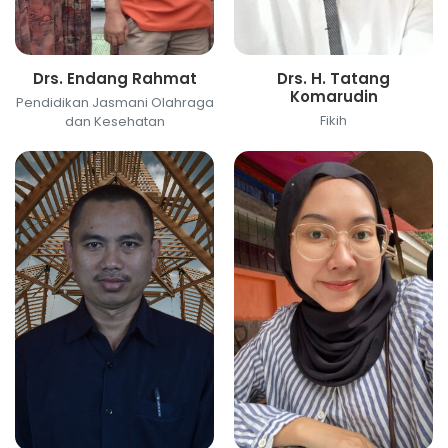
Drs. Endang Rahmat
Drs. H. Tatang
Komarudin
Pendidikan Jasmani Olahraga
Fikih
dan Kesehatan