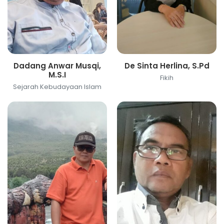
Dadang Anwar Musqi,
De Sinta Herlina, S.Pd
M.S.I
Fikih
Sejarah Kebudayaan Islam