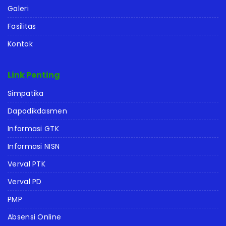
Galeri
Fasilitas
Kontak
Link Penting
Simpatika
Dapodikdasmen
Informasi GTK
Informasi NISN
Verval PTK
Verval PD
PMP
Absensi Online