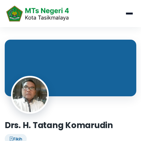
Drs. H. Tatang Komarudin
Fikih