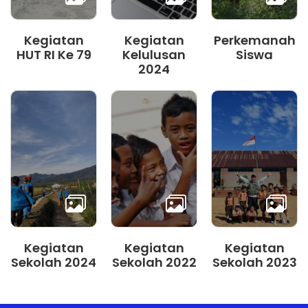
Kegiatan
Kegiatan
Perkemanah
HUT RI Ke 79
Kelulusan
Siswa
2024
Kegiatan
Kegiatan
Kegiatan
Sekolah 2024
Sekolah 2022
Sekolah 2023