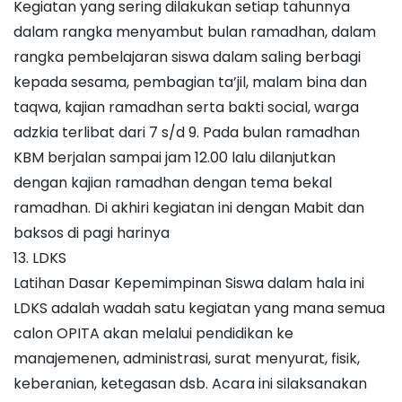
Kegiatan yang sering dilakukan setiap tahunnya
dalam rangka menyambut bulan ramadhan, dalam
rangka pembelajaran siswa dalam saling berbagi
kepada sesama, pembagian ta’jil, malam bina dan
taqwa, kajian ramadhan serta bakti social, warga
adzkia terlibat dari 7 s/d 9. Pada bulan ramadhan
KBM berjalan sampai jam 12.00 lalu dilanjutkan
dengan kajian ramadhan dengan tema bekal
ramadhan. Di akhiri kegiatan ini dengan Mabit dan
baksos di pagi harinya
13. LDKS
Latihan Dasar Kepemimpinan Siswa dalam hala ini
LDKS adalah wadah satu kegiatan yang mana semua
calon OPITA akan melalui pendidikan ke
manajemenen, administrasi, surat menyurat, fisik,
keberanian, ketegasan dsb. Acara ini silaksanakan