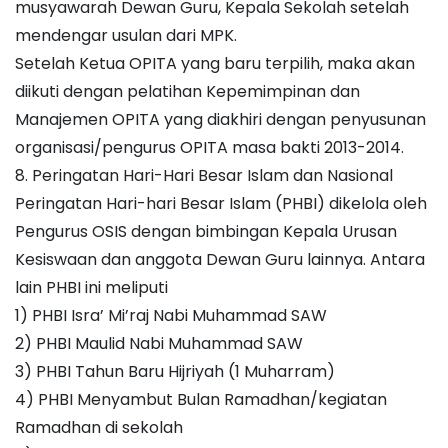
musyawarah Dewan Guru, Kepala Sekolah setelah
mendengar usulan dari MPK.
Setelah Ketua OPITA yang baru terpilih, maka akan
diikuti dengan pelatihan Kepemimpinan dan
Manajemen OPITA yang diakhiri dengan penyusunan
organisasi/pengurus OPITA masa bakti 2013-2014.
8. Peringatan Hari-Hari Besar Islam dan Nasional
Peringatan Hari-hari Besar Islam (PHBI) dikelola oleh
Pengurus OSIS dengan bimbingan Kepala Urusan
Kesiswaan dan anggota Dewan Guru lainnya. Antara
lain PHBI ini meliputi
1) PHBI Isra’ Mi’raj Nabi Muhammad SAW
2) PHBI Maulid Nabi Muhammad SAW
3) PHBI Tahun Baru Hijriyah (1 Muharram)
4) PHBI Menyambut Bulan Ramadhan/kegiatan
Ramadhan di sekolah