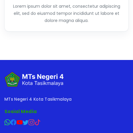
Lorem ipsum dolor sit amet, consectetur adipiscing
elit, sed do eiusmod tempor incididunt ut labore et
dolore magna aliqua.
MTs Negeri 4 Kota Tasikmalaya
Sosial Media