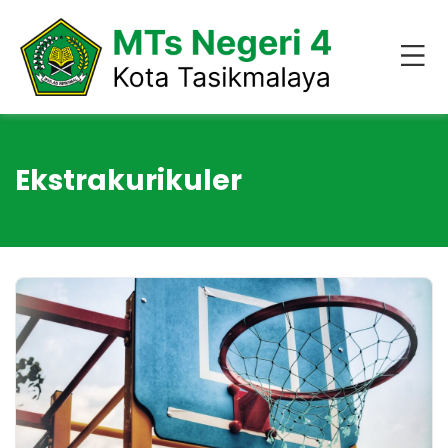
Ekstrakurikuler