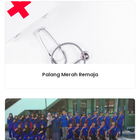
Palang Merah Remaja