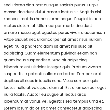
sed. Platea dictumst quisque sagittis purus. Turpis
massa tincidunt dui ut ornare lectus sit. Sagittis nisl
rhoncus mattis rhoncus urna neque. Feugiat in ante
metus dictum at. Ullamcorper morbi tincidunt
ornare massa eget egestas purus viverra accumsan.
Vitae aliquet nec ullamcorper sit amet risus nullam
eget. Nulla pharetra diam sit amet nisl suscipit
adipiscing. Quam elementum pulvinar etiam non
quam lacus suspendisse. Suscipit adipiscing
bibendum est ultricies integer quis. Pretium viverra
suspendisse potenti nullam ac tortor. Tempor orci
dapibus ultrices in iaculis nunc. Vitae semper quis
lectus nulla at volutpat diam ut. Est ullamcorper eget
nulla facilisi. Auctor eu augue ut lectus arcu
bibendum at varius vel. Egestas sed tempus urna et.
Lorem ipsum dolor sit amet consectetur adipiscing