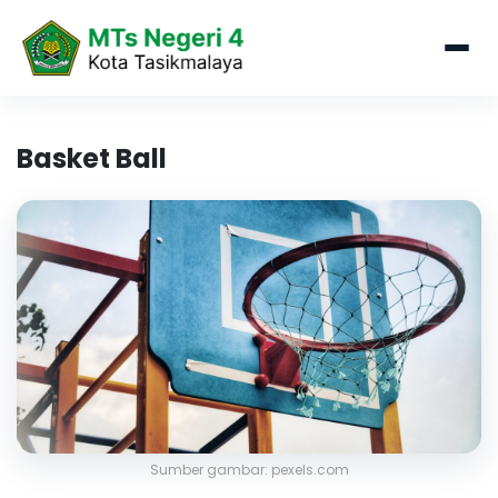
Basket Ball
Sumber gambar: pexels.com