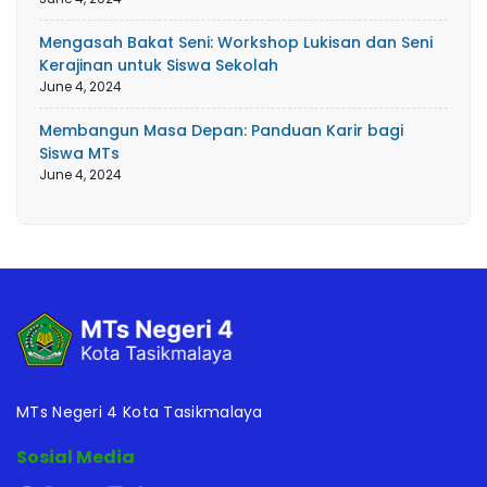
Mengasah Bakat Seni: Workshop Lukisan dan Seni
Kerajinan untuk Siswa Sekolah
June 4, 2024
Membangun Masa Depan: Panduan Karir bagi
Siswa MTs
June 4, 2024
MTs Negeri 4 Kota Tasikmalaya
Sosial Media