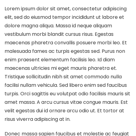
Lorem ipsum dolor sit amet, consectetur adipiscing
elit, sed do eiusmod tempor incididunt ut labore et
dolore magna aliqua. Massa id neque aliquam
vestibulum morbi blandit cursus risus. Egestas
maecenas pharetra convallis posuere morbi leo. Et
malesuada fames ac turpis egestas sed. Purus non
enim praesent elementum facilisis leo. Id diam
maecenas ultricies mi eget mauris pharetra et.
Tristique sollicitudin nibh sit amet commodo nulla
facilisi nullam vehicula. Sed libero enim sed faucibus
turpis. Orci sagittis eu volutpat odio facilisis mauris sit
amet massa. A arcu cursus vitae congue mauris. Est
velit egestas dui id ornare arcu odio ut. Et tortor at
risus viverra adipiscing at in.
Donec massa sapien faucibus et molestie ac feugiat