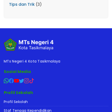
Tips dan Trik
(3)
MTs Negeri 4 Kota Tasikmalaya
Sosial Media
Profil Sekolah
Profil Sekolah
Staf Tenaga Kependidikan