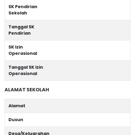
SK Pendirian
Sekolah
Tanggal SK
Pendirian
SK Izin
Operasional
Tanggal SK Izin
Operasional
ALAMAT SEKOLAH
Alamat
Dusun
Desa/Keluarahan