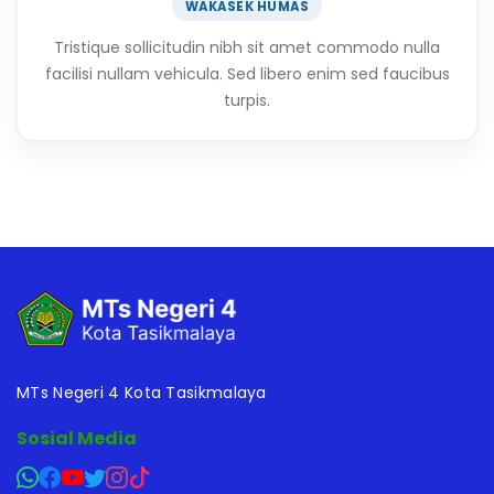
WAKASEK HUMAS
Tristique sollicitudin nibh sit amet commodo nulla
facilisi nullam vehicula. Sed libero enim sed faucibus
turpis.
MTs Negeri 4 Kota Tasikmalaya
Sosial Media