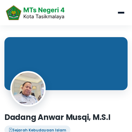
Dadang Anwar Musqi, M.S.I
Sejarah Kebudayaan Islam