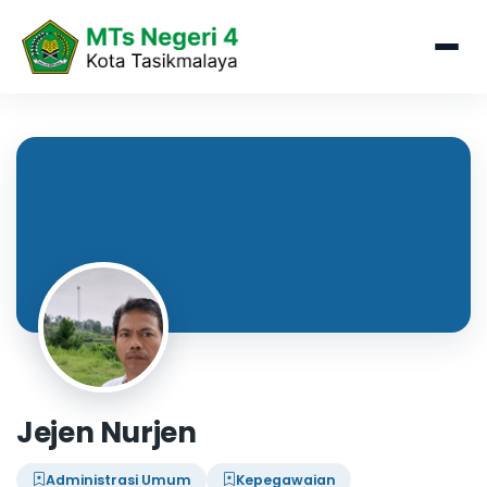
Jejen Nurjen
Administrasi Umum
Kepegawaian