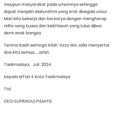
maupun masyarakat pada umumnya sehingga
dapat menjalin silaturahmi yang erat disegala unsur.
Mari kita bekerja dan berkarya dengan mengharap
ridho sang Kuasa dan keikhlasan yang tulus dijiwa
demi anak bangsa.
Terima kasih semoga Allah ‘Azza Wa Jalla menyertai
doa kita semua……amin.
Tasikmalaya, Juli 2024
Kepala MTsN 4 Kota Tasikmalaya
Ttd
DEDI SUPRIADI,S.Pd,M.Pd