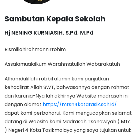
Sambutan Kepala Sekolah
Hj NENING KURNIASIH, S.Pd, M.Pd
Bismillahirohmannirrohim
Assalamualaikum Warahmatullah Wabarakatuh
Alhamdulillahi robbil alamin kami panjatkan
kehadlirat Allah SWT, bahwasannya dengan rahmat
dan karunia-Nya lah akhirnya Website madrasah ini
dengan alamat
https://mtsn4kotatasik.sch.id/
dapat kami perbaharui. Kami mengucapkan selamat
datang di Website kami Madrasah Tsanawiyah ( MTs
) Negeri 4 Kota Tasikmalaya yang saya tujukan untuk