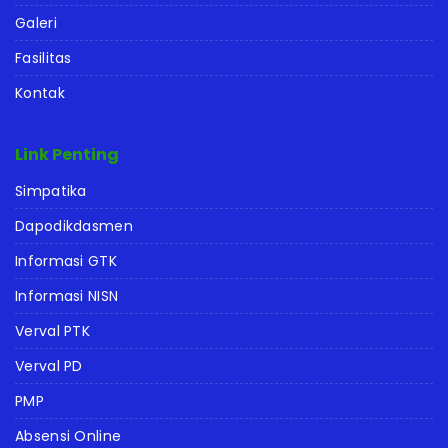
Galeri
Fasilitas
Kontak
Link Penting
Simpatika
Dapodikdasmen
Informasi GTK
Informasi NISN
Verval PTK
Verval PD
PMP
Absensi Online