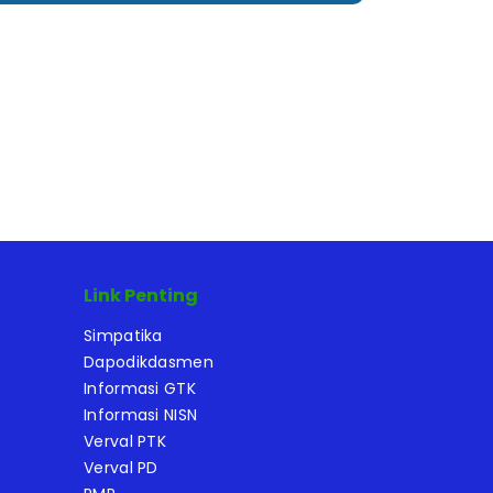
Link Penting
Simpatika
Dapodikdasmen
Informasi GTK
Informasi NISN
Verval PTK
Verval PD