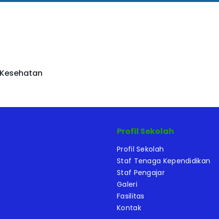
 Kesehatan
Profil Sekolah
Profil Sekolah
Staf Tenaga Kependidikan
Staf Pengajar
Galeri
Fasilitas
Kontak