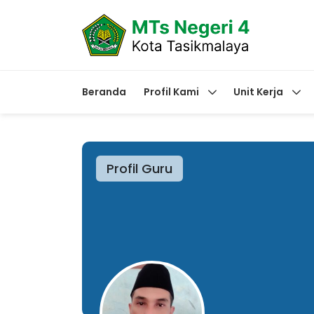
Beranda
Profil Kami
Unit Kerja
Profil Guru