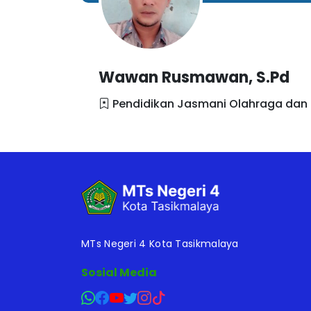
Wawan Rusmawan, S.Pd
Pendidikan Jasmani Olahraga dan
MTs Negeri 4 Kota Tasikmalaya
Sosial Media