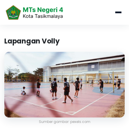
Lapangan Volly
Sumber gambar: pexels.com