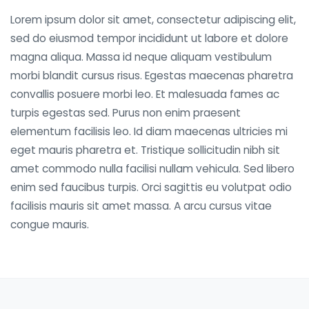
Lorem ipsum dolor sit amet, consectetur adipiscing elit,
sed do eiusmod tempor incididunt ut labore et dolore
magna aliqua. Massa id neque aliquam vestibulum
morbi blandit cursus risus. Egestas maecenas pharetra
convallis posuere morbi leo. Et malesuada fames ac
turpis egestas sed. Purus non enim praesent
elementum facilisis leo. Id diam maecenas ultricies mi
eget mauris pharetra et. Tristique sollicitudin nibh sit
amet commodo nulla facilisi nullam vehicula. Sed libero
enim sed faucibus turpis. Orci sagittis eu volutpat odio
facilisis mauris sit amet massa. A arcu cursus vitae
congue mauris.